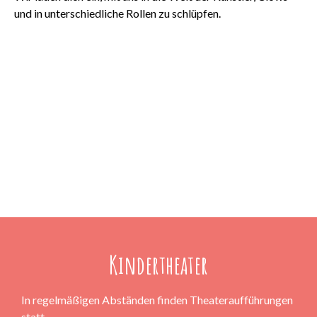
und in unterschiedliche Rollen zu schlüpfen.
Kindertheater
In regelmäßigen Abständen finden Theateraufführungen
statt.