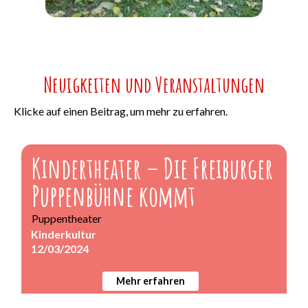
Neuigkeiten und Veranstaltungen
Klicke auf einen Beitrag, um mehr zu erfahren.
Kindertheater – Die Freiburger
Puppenbühne kommt
Puppentheater
Kinderkultur
12/03/2024
Mehr erfahren