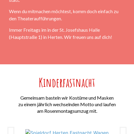
Wenn du mitmachen möchtest, komm doch einfach zu
den Theateraufführungen.
Immer Freitags im in der St. Josefshaus Halle
(Hauptstraße 1) in Herten. Wir freuen uns auf dich!
Kinderfastnacht
Gemeinsam basteln wir Kostüme und Masken
zu einem jährlich wechselnden Motto und laufen
am Rosenmontagsumzug mit.