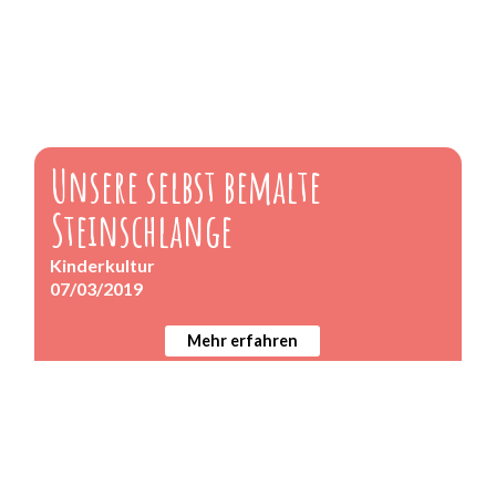
Unsere selbst bemalte
Steinschlange
Kinderkultur
07/03/2019
Mehr erfahren