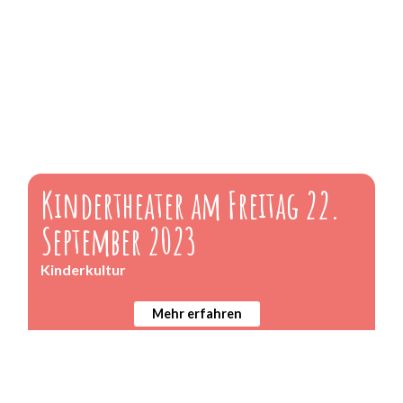
Kindertheater am Freitag 22.
September 2023
Kinderkultur
Mehr erfahren